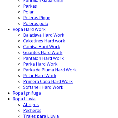
Pantalón Gabardina
Parkas
Polar
Poleras Pique
Poleras polo
Ropa Hard Work
Balaclava Hard Work
Calcetines Hard work
Camisa Hard Work
Guantes Hard Work
Pantalon Hard Work
Parka Hard Work
Parka de Pluma Hard Work
Polar Hard Work
Primera Capa Hard Work
Softshell Hard Work
Ropa Ignifuga
Ropa Lluvia
Abrigos
Pecheras
Trajes para Lluvia