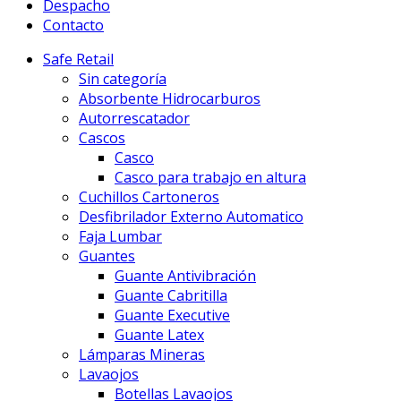
Despacho
Contacto
Safe Retail
Sin categoría
Absorbente Hidrocarburos
Autorrescatador
Cascos
Casco
Casco para trabajo en altura
Cuchillos Cartoneros
Desfibrilador Externo Automatico
Faja Lumbar
Guantes
Guante Antivibración
Guante Cabritilla
Guante Executive
Guante Latex
Lámparas Mineras
Lavaojos
Botellas Lavaojos