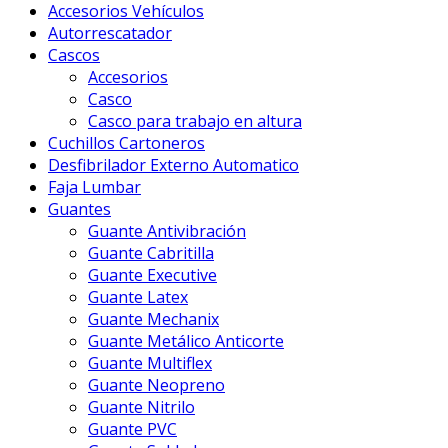
Accesorios Vehículos
Autorrescatador
Cascos
Accesorios
Casco
Casco para trabajo en altura
Cuchillos Cartoneros
Desfibrilador Externo Automatico
Faja Lumbar
Guantes
Guante Antivibración
Guante Cabritilla
Guante Executive
Guante Latex
Guante Mechanix
Guante Metálico Anticorte
Guante Multiflex
Guante Neopreno
Guante Nitrilo
Guante PVC