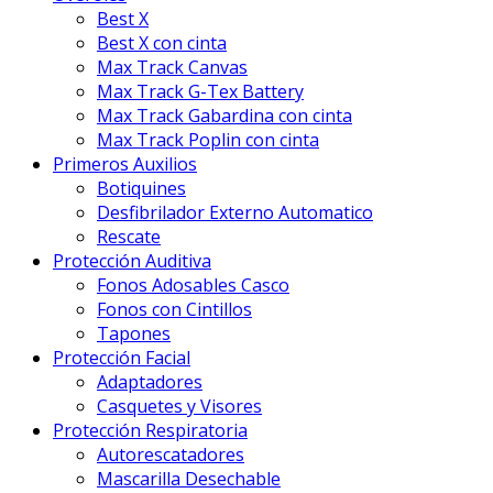
Best X
Best X con cinta
Max Track Canvas
Max Track G-Tex Battery
Max Track Gabardina con cinta
Max Track Poplin con cinta
Primeros Auxilios
Botiquines
Desfibrilador Externo Automatico
Rescate
Protección Auditiva
Fonos Adosables Casco
Fonos con Cintillos
Tapones
Protección Facial
Adaptadores
Casquetes y Visores
Protección Respiratoria
Autorescatadores
Mascarilla Desechable