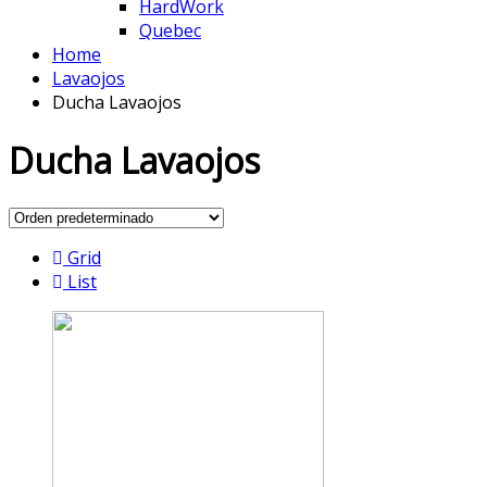
HardWork
Quebec
Home
Lavaojos
Ducha Lavaojos
Ducha Lavaojos
Grid
List