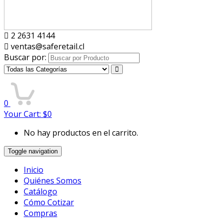
2 2631 4144
ventas@saferetail.cl
Buscar por:
0
Your Cart:
$
0
No hay productos en el carrito.
Toggle navigation
Inicio
Quiénes Somos
Catálogo
Cómo Cotizar
Compras