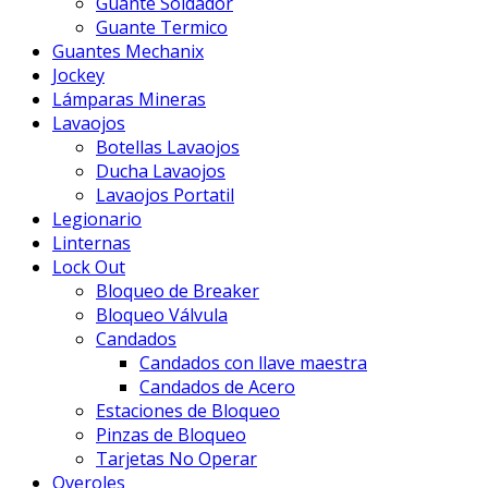
Guante Soldador
Guante Termico
Guantes Mechanix
Jockey
Lámparas Mineras
Lavaojos
Botellas Lavaojos
Ducha Lavaojos
Lavaojos Portatil
Legionario
Linternas
Lock Out
Bloqueo de Breaker
Bloqueo Válvula
Candados
Candados con llave maestra
Candados de Acero
Estaciones de Bloqueo
Pinzas de Bloqueo
Tarjetas No Operar
Overoles