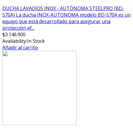
DUCHA LAVAOJOS INOX - AUTÓNOMA STEELPRO (BD-
570A) La ducha INOX-AUTONOMA modelo BD-570A es un
equipo que está desarrollado para asegurar una
protección ef...
$
3.146.900
Availability:
In Stock
Añadir al carrito