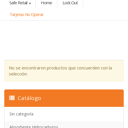
Safe Retail
Home
Lock Out
Tarjetas No Operar
No se encontraron productos que concuerden con la
selección.
Catálogo
Sin categoría
Absorbente Hidrocarburos