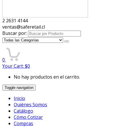
2 2631 4144
ventas@saferetail.cl
Buscar por:
0
Your Cart:
$
0
No hay productos en el carrito.
Toggle navigation
Inicio
Quiénes Somos
Catálogo
Cómo Cotizar
Compras