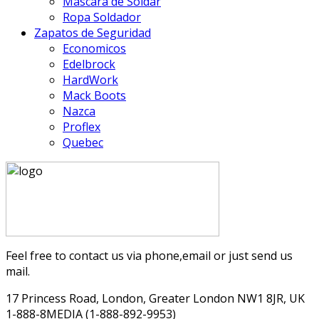
Máscara de Soldar
Ropa Soldador
Zapatos de Seguridad
Economicos
Edelbrock
HardWork
Mack Boots
Nazca
Proflex
Quebec
Feel free to contact us via phone,email or just send us
mail.
17 Princess Road, London, Greater London NW1 8JR, UK
1-888-8MEDIA (1-888-892-9953)