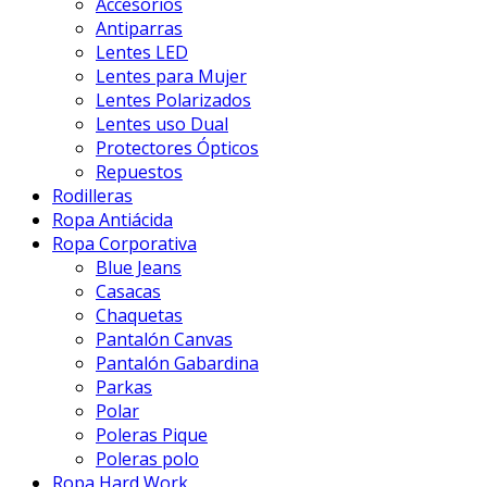
Accesorios
Antiparras
Lentes LED
Lentes para Mujer
Lentes Polarizados
Lentes uso Dual
Protectores Ópticos
Repuestos
Rodilleras
Ropa Antiácida
Ropa Corporativa
Blue Jeans
Casacas
Chaquetas
Pantalón Canvas
Pantalón Gabardina
Parkas
Polar
Poleras Pique
Poleras polo
Ropa Hard Work