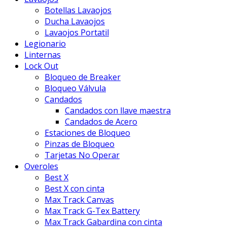
Botellas Lavaojos
Ducha Lavaojos
Lavaojos Portatil
Legionario
Linternas
Lock Out
Bloqueo de Breaker
Bloqueo Válvula
Candados
Candados con llave maestra
Candados de Acero
Estaciones de Bloqueo
Pinzas de Bloqueo
Tarjetas No Operar
Overoles
Best X
Best X con cinta
Max Track Canvas
Max Track G-Tex Battery
Max Track Gabardina con cinta