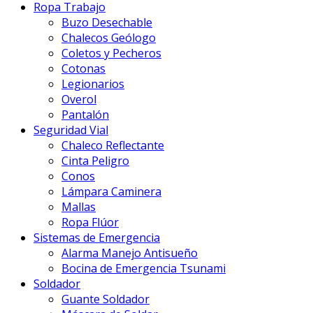
Ropa Trabajo
Buzo Desechable
Chalecos Geólogo
Coletos y Pecheros
Cotonas
Legionarios
Overol
Pantalón
Seguridad Vial
Chaleco Reflectante
Cinta Peligro
Conos
Lámpara Caminera
Mallas
Ropa Flúor
Sistemas de Emergencia
Alarma Manejo Antisueño
Bocina de Emergencia Tsunami
Soldador
Guante Soldador