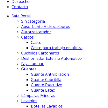
Despacho
Contacto
Safe Retail
Sin categoría
Absorbente Hidrocarburos
Autorrescatador
Cascos
Casco
Casco para trabajo en altura
Cuchillos Cartoneros
Desfibrilador Externo Automatico
Faja Lumbar
Guantes
Guante Antivibración
Guante Cabritilla
Guante Executive
Guante Latex
Lámparas Mineras
Lavaojos
Botellas Lavaojos