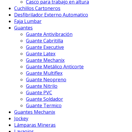
Casco para trabajo en altura
Cuchillos Cartoneros
Desfibrilador Externo Automatico
Faja Lumbar
Guantes
Guante Antivibración
Guante Cabritilla
Guante Executive
Guante Latex
Guante Mechanix
Guante Metálico Anticorte
Guante Multiflex
Guante Neopreno
Guante Nitrilo
Guante PVC
Guante Soldador
Guante Termico
Guantes Mechanix
Jockey
Lámparas Mineras
Lavaojos