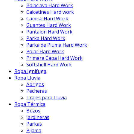
Balaclava Hard Work
Calcetines Hard work
Camisa Hard Work
Guantes Hard Work
Pantalon Hard Work
Parka Hard Work
Parka de Pluma Hard Work
Polar Hard Work
Primera Capa Hard Work
Softshell Hard Work
Ropa Ignifuga
Ropa Lluvia
Abrigos
Pecheras
Trajes para Lluvia
Ropa Térmica
Buzos
Jardineras
Parkas
Pijama