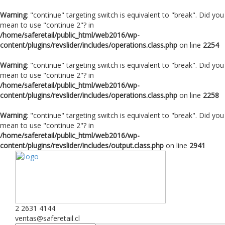
Warning
: "continue" targeting switch is equivalent to "break". Did you
mean to use "continue 2"? in
/home/saferetail/public_html/web2016/wp-
content/plugins/revslider/includes/operations.class.php
on line
2254
Warning
: "continue" targeting switch is equivalent to "break". Did you
mean to use "continue 2"? in
/home/saferetail/public_html/web2016/wp-
content/plugins/revslider/includes/operations.class.php
on line
2258
Warning
: "continue" targeting switch is equivalent to "break". Did you
mean to use "continue 2"? in
/home/saferetail/public_html/web2016/wp-
content/plugins/revslider/includes/output.class.php
on line
2941
2 2631 4144
ventas@saferetail.cl