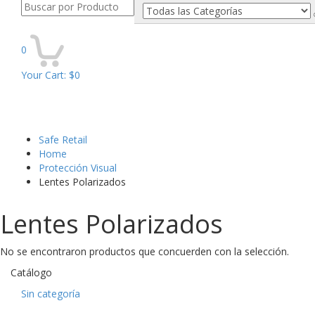
Buscar
por:
0
Your Cart:
$
0
Toggle
navigati
Safe Retail
Home
Protección Visual
Lentes Polarizados
Lentes Polarizados
No se encontraron productos que concuerden con la selección.
Catálogo
Sin categoría