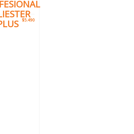
FESIONAL
LIESTER
$
5.490
PLUS