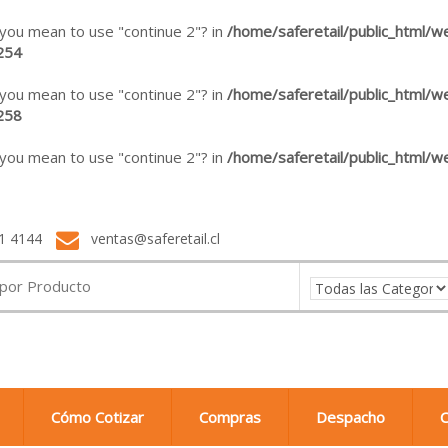
d you mean to use "continue 2"? in
/home/saferetail/public_html/
254
d you mean to use "continue 2"? in
/home/saferetail/public_html/
258
d you mean to use "continue 2"? in
/home/saferetail/public_html/w
1 4144
ventas@saferetail.cl
Cómo Cotizar
Compras
Despacho
C