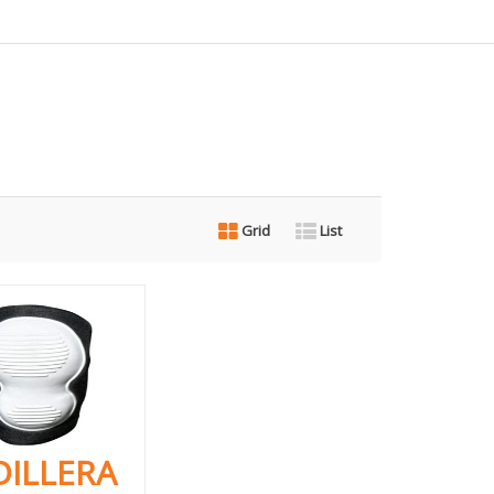
Grid
List
ILLERA