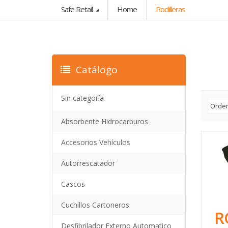
Safe Retail
Home
Rodilleras
Catálogo
Sin categoría
Absorbente Hidrocarburos
Accesorios Vehículos
Autorrescatador
Cascos
Cuchillos Cartoneros
R
Desfibrilador Externo Automatico