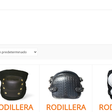
ODILLERA
RODILLERA
ROD