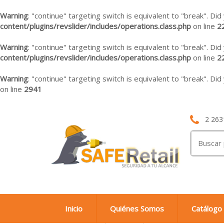
Warning
: "continue" targeting switch is equivalent to "break". Di
content/plugins/revslider/includes/operations.class.php
on line
2
Warning
: "continue" targeting switch is equivalent to "break". Di
content/plugins/revslider/includes/operations.class.php
on line
2
Warning
: "continue" targeting switch is equivalent to "break". Di
on line
2941
2 263
Buscar
por:
Inicio
Quiénes Somos
Catálogo