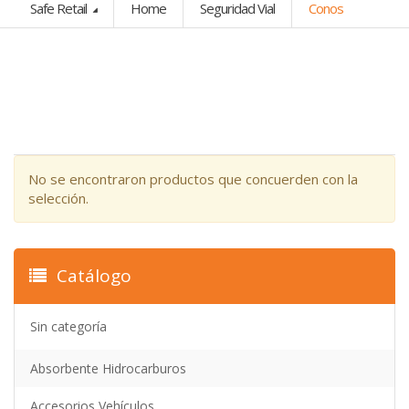
Safe Retail
Home
Seguridad Vial
Conos
No se encontraron productos que concuerden con la
selección.
Catálogo
Sin categoría
Absorbente Hidrocarburos
Accesorios Vehículos