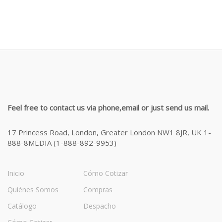
Feel free to contact us via phone,email or just send us mail.
17 Princess Road, London, Greater London NW1 8JR, UK 1-
888-8MEDIA (1-888-892-9953)
Inicio
Cómo Cotizar
Quiénes Somos
Compras
Catálogo
Despacho